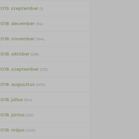
2019. szeptember
(1)
2018. december
(114)
2018. november
(164)
2018. október
(218)
2018. szeptember
(213)
2018. augusztus
(209)
2018. július
(194)
2018. június
(212)
2018. május
(220)