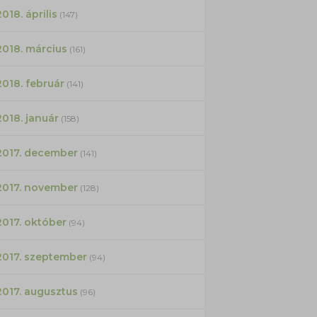
2018. április
(147)
2018. március
(161)
2018. február
(141)
2018. január
(158)
2017. december
(141)
2017. november
(128)
2017. október
(94)
2017. szeptember
(94)
2017. augusztus
(96)