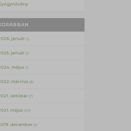
Gyógynövény
KORÁBBAN
2026. január
(1)
2025. január
(1)
2024. május
(1)
2022. március
(8)
2021. október
(7)
2021. május
(30)
2019. december
(9)