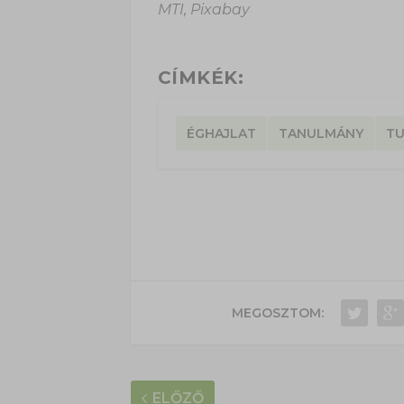
MTI, Pixabay
CÍMKÉK:
ÉGHAJLAT
TANULMÁNY
T
MEGOSZTOM:
ELŐZŐ