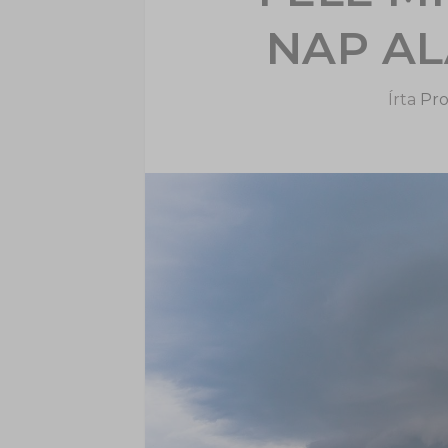
NAP AL
Írta
Pro