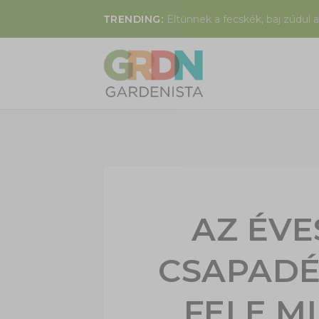
TRENDING:
Eltűnnek a fecskék, baj zúdul a
AZ ÉVE
CSAPADÉ
FELE M