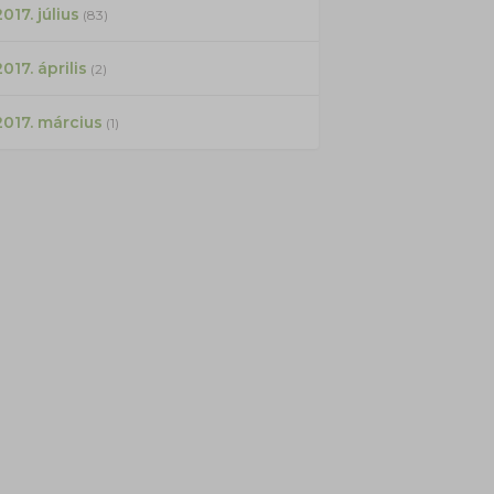
017. július
(83)
2017. április
(2)
2017. március
(1)