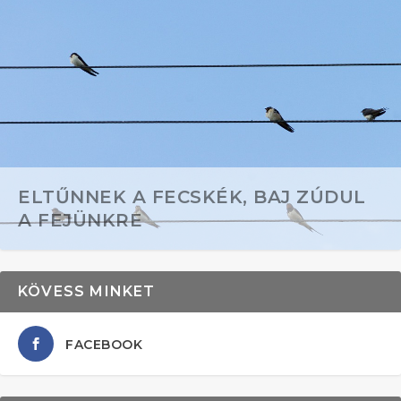
ELTŰNNEK A FECSKÉK, BAJ ZÚDUL
A FEJÜNKRE
KÖVESS MINKET
FACEBOOK