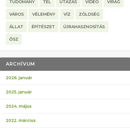
TUDOMÁNY
TÉL
UTAZÁS
VIDEO
VIRÁG
VÁROS
VÉLEMÉNY
VÍZ
ZÖLDSÉG
ÁLLAT
ÉPÍTÉSZET
ÚJRAHASZNOSÍTÁS
ŐSZ
ARCHÍVUM
2026. január
2025. január
2024. május
2022. március