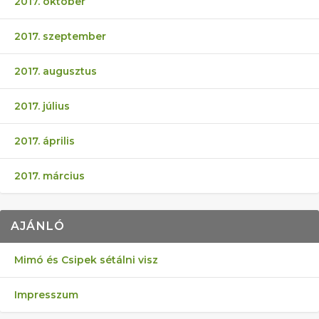
2017. október
2017. szeptember
2017. augusztus
2017. július
2017. április
2017. március
AJÁNLÓ
Mimó és Csipek sétálni visz
Impresszum