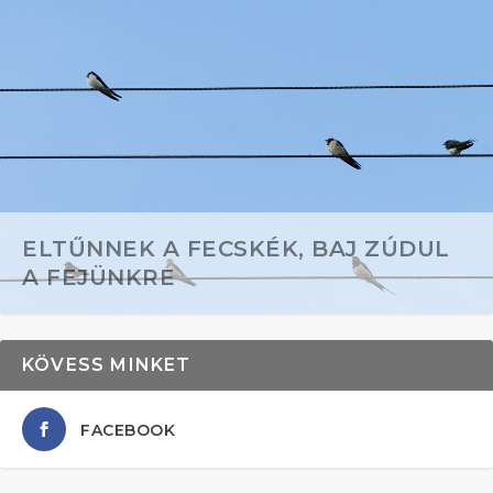
ELTŰNNEK A FECSKÉK, BAJ ZÚDUL
A FEJÜNKRE
KÖVESS MINKET
FACEBOOK