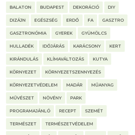
BALATON
BUDAPEST
DEKORÁCIÓ
DIY
DIZÁJN
EGÉSZSÉG
ERDŐ
FA
GASZTRO
GASZTRONÓMIA
GYEREK
GYÜMÖLCS
HULLADÉK
IDŐJÁRÁS
KARÁCSONY
KERT
KIRÁNDULÁS
KLÍMAVÁLTOZÁS
KUTYA
KÖRNYEZET
KÖRNYEZETSZENNYEZÉS
KÖRNYEZETVÉDELEM
MADÁR
MŰANYAG
MŰVÉSZET
NÖVÉNY
PARK
PROGRAMAJÁNLÓ
RECEPT
SZEMÉT
TERMÉSZET
TERMÉSZETVÉDELEM