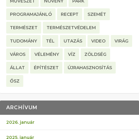
MŰVÉSZET
NÖVÉNY
PARK
PROGRAMAJÁNLÓ
RECEPT
SZEMÉT
TERMÉSZET
TERMÉSZETVÉDELEM
TUDOMÁNY
TÉL
UTAZÁS
VIDEO
VIRÁG
VÁROS
VÉLEMÉNY
VÍZ
ZÖLDSÉG
ÁLLAT
ÉPÍTÉSZET
ÚJRAHASZNOSÍTÁS
ŐSZ
ARCHÍVUM
2026. január
2025. január