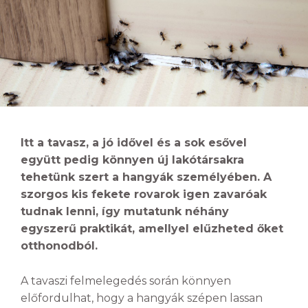
Itt a tavasz, a jó idővel és a sok esővel
együtt pedig könnyen új lakótársakra
tehetünk szert a hangyák személyében. A
szorgos kis fekete rovarok igen zavaróak
tudnak lenni, így mutatunk néhány
egyszerű praktikát, amellyel elűzheted őket
otthonodból.
A tavaszi felmelegedés során könnyen
előfordulhat, hogy a hangyák szépen lassan