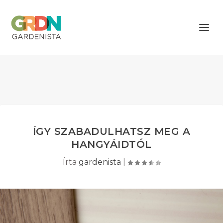
ÍGY SZABADULHATSZ MEG A
HANGYÁIDTÓL
Írta
gardenista
|