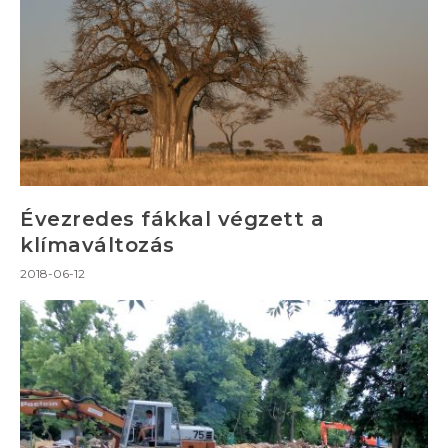
Évezredes fákkal végzett a
klímaváltozás
2018-06-12