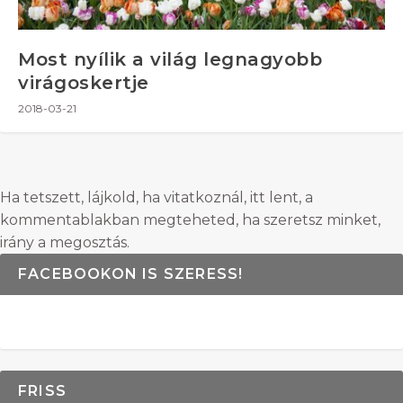
Most nyílik a világ legnagyobb
virágoskertje
2018-03-21
Ha tetszett, lájkold, ha vitatkoznál, itt lent, a
kommentablakban megteheted, ha szeretsz minket,
irány a megosztás.
FACEBOOKON IS SZERESS!
FRISS