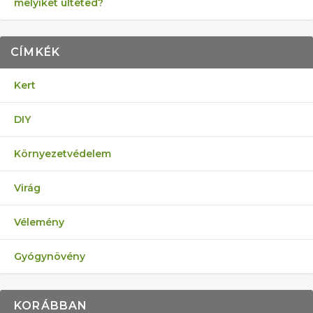
melyiket ülteted?
CÍMKÉK
Kert
DIY
Környezetvédelem
Virág
Vélemény
Gyógynövény
KORÁBBAN