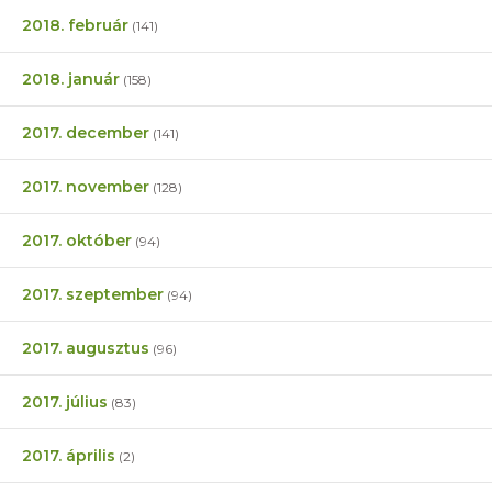
2018. február
(141)
2018. január
(158)
2017. december
(141)
2017. november
(128)
2017. október
(94)
2017. szeptember
(94)
2017. augusztus
(96)
2017. július
(83)
2017. április
(2)