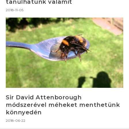
tanulhatunk valamit
2018-11-05
Sir David Attenborough
módszerével méheket menthetünk
könnyedén
2018-06-22