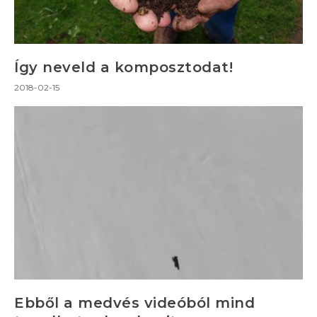
Így neveld a komposztodat!
2018-02-15
Ebből a medvés videóból mind