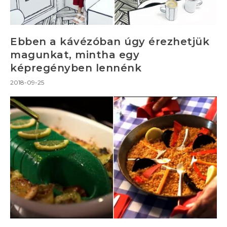
Ebben a kávézóban úgy érezhetjük
magunkat, mintha egy
képregényben lennénk
2018-09-25