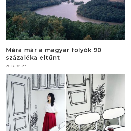
Mára már a magyar folyók 90
százaléka eltűnt
2018-08-28