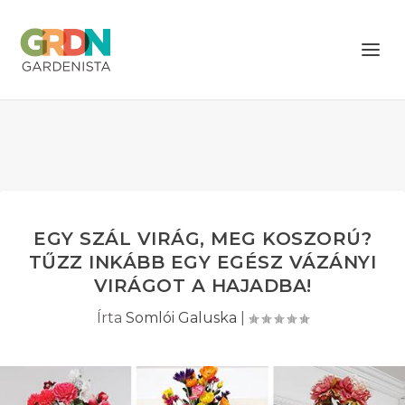
EGY SZÁL VIRÁG, MEG KOSZORÚ?
TŰZZ INKÁBB EGY EGÉSZ VÁZÁNYI
VIRÁGOT A HAJADBA!
Írta
Somlói Galuska
|