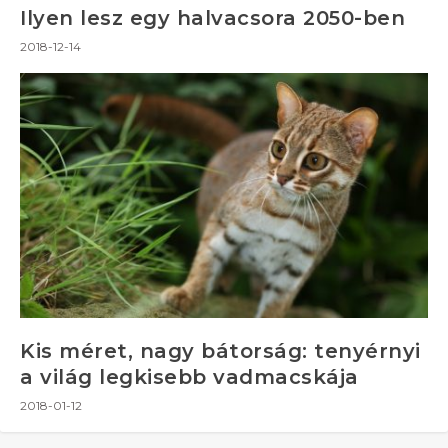
Ilyen lesz egy halvacsora 2050-ben
2018-12-14
Kis méret, nagy bátorság: tenyérnyi
a világ legkisebb vadmacskája
2018-01-12