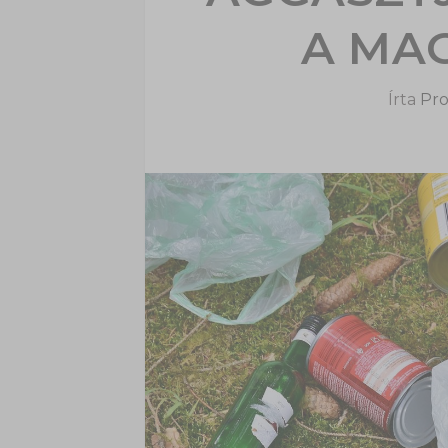
A MA
Írta
Pro