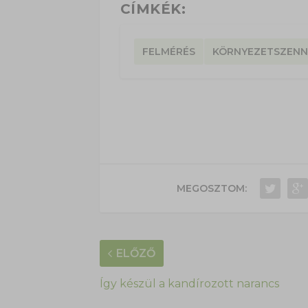
CÍMKÉK:
FELMÉRÉS
KÖRNYEZETSZENN
MEGOSZTOM:
ELŐZŐ
Így készül a kandírozott narancs