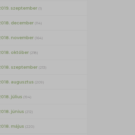
2019. szeptember
(1)
2018. december
(114)
2018. november
(164)
2018. október
(218)
2018. szeptember
(213)
2018. augusztus
(209)
2018. július
(194)
2018. június
(212)
2018. május
(220)