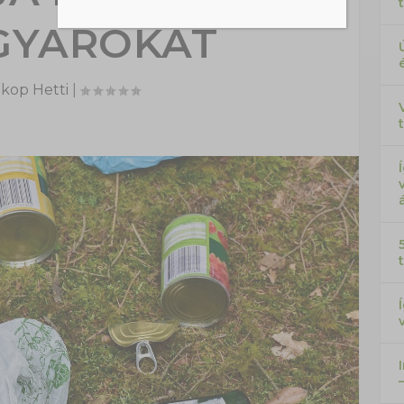
GYAROKAT
kop Hetti
|