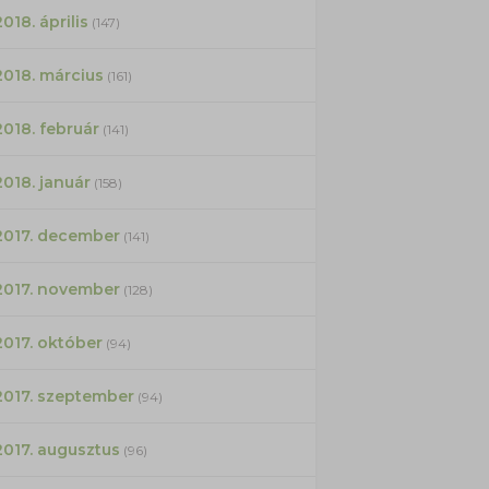
2018. április
(147)
2018. március
(161)
2018. február
(141)
2018. január
(158)
2017. december
(141)
2017. november
(128)
2017. október
(94)
2017. szeptember
(94)
2017. augusztus
(96)