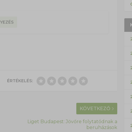
YEZÉS
ÉRTÉKELÉS:
KÖVETKEZŐ
Liget Budapest: Jövőre folytatódnak a
beruházások