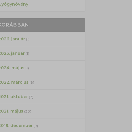
Gyógynövény
KORÁBBAN
2026. január
(1)
2025. január
(1)
2024. május
(1)
2022. március
(8)
2021. október
(7)
2021. május
(30)
2019. december
(9)