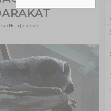
ARAKAT
kop Hetti
|