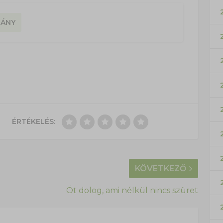
ÁNY
ÉRTÉKELÉS:
KÖVETKEZŐ
Öt dolog, ami nélkül nincs szüret