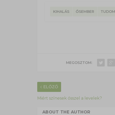
KIHALÁS
ŐSEMBER
TUDOM
MEGOSZTOM:
ELŐZŐ
Miért színesek ősszel a levelek?
ABOUT THE AUTHOR