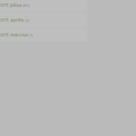
017. július
(83)
2017. április
(2)
2017. március
(1)