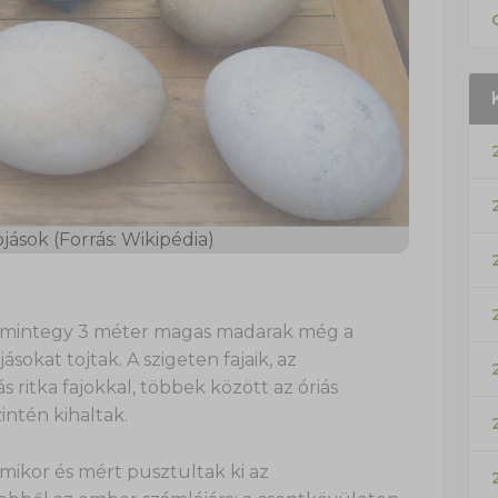
jások (Forrás: Wikipédia)
va mintegy 3 méter magas madarak még a
sokat tojtak. A szigeten fajaik, az
 ritka fajokkal, többek között az óriás
intén kihaltak.
 mikor és mért pusztultak ki az