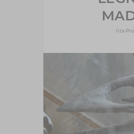
MAD
Írta
Pro