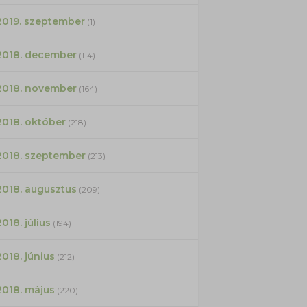
2019. szeptember
(1)
2018. december
(114)
2018. november
(164)
2018. október
(218)
2018. szeptember
(213)
2018. augusztus
(209)
2018. július
(194)
2018. június
(212)
2018. május
(220)