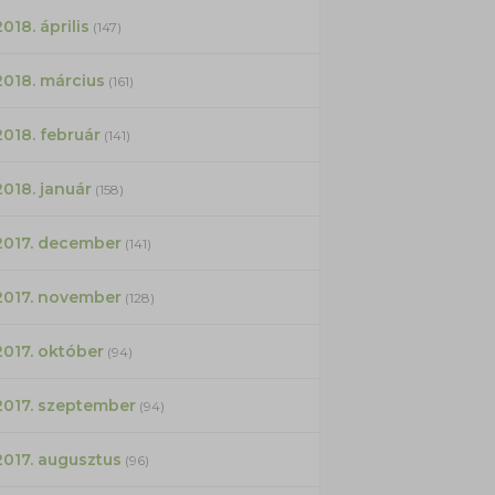
2018. április
(147)
2018. március
(161)
2018. február
(141)
2018. január
(158)
2017. december
(141)
2017. november
(128)
2017. október
(94)
2017. szeptember
(94)
2017. augusztus
(96)