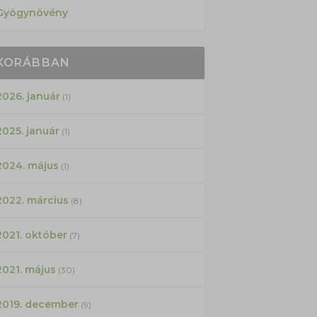
Gyógynövény
KORÁBBAN
2026. január
(1)
2025. január
(1)
2024. május
(1)
2022. március
(8)
2021. október
(7)
2021. május
(30)
2019. december
(9)