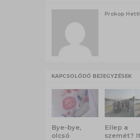
Prokop Hetti
KAPCSOLÓDÓ BEJEGYZÉSEK
Bye-bye,
Ellep a
olcsó
szemét? I