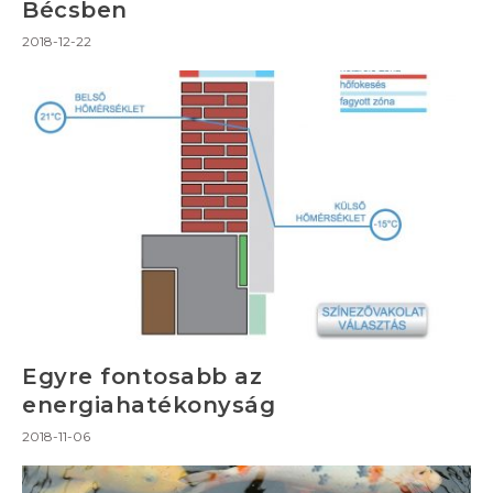
Bécsben
2018-12-22
Egyre fontosabb az
energiahatékonyság
2018-11-06