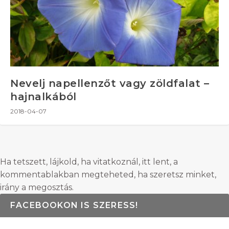
Nevelj napellenzőt vagy zöldfalat –
hajnalkából
2018-04-07
Ha tetszett, lájkold, ha vitatkoznál, itt lent, a
kommentablakban megteheted, ha szeretsz minket,
irány a megosztás.
FACEBOOKON IS SZERESS!