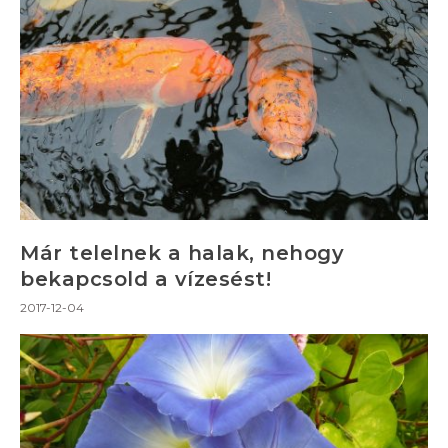
Már telelnek a halak, nehogy
bekapcsold a vízesést!
2017-12-04