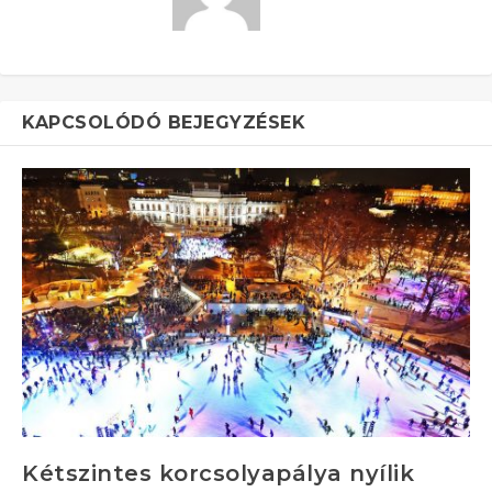
KAPCSOLÓDÓ BEJEGYZÉSEK
Kétszintes korcsolyapálya nyílik