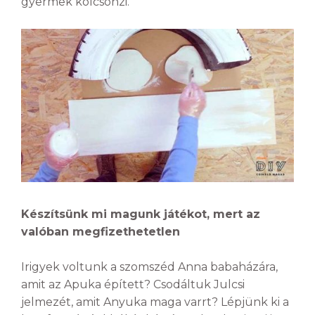
gyermek kölcsönzi.
Készítsünk mi magunk játékot, mert az
valóban megfizethetetlen
Irigyek voltunk a szomszéd Anna babaházára,
amit az Apuka épített? Csodáltuk Julcsi
jelmezét, amit Anyuka maga varrt? Lépjünk ki a