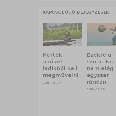
KAPCSOLÓDÓ BEJEGYZÉSEK
Kertek,
Ezekre a
amiket
szobrokra
ladikból kell
nem elég
megművelni
egyszer
ránézni
2018-08-07
2018-02-08