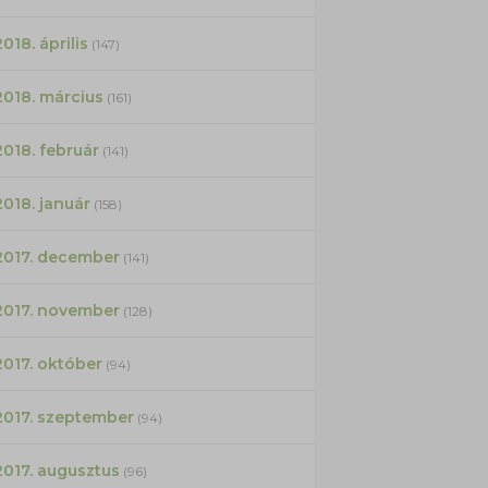
2018. április
(147)
2018. március
(161)
2018. február
(141)
2018. január
(158)
2017. december
(141)
2017. november
(128)
2017. október
(94)
2017. szeptember
(94)
2017. augusztus
(96)