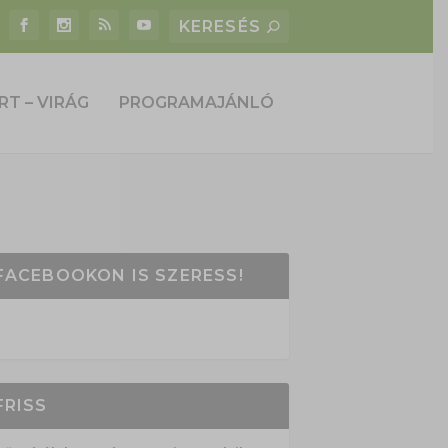
RT – VIRÁG
PROGRAMAJÁNLÓ
FACEBOOKON IS SZERESS!
FRISS