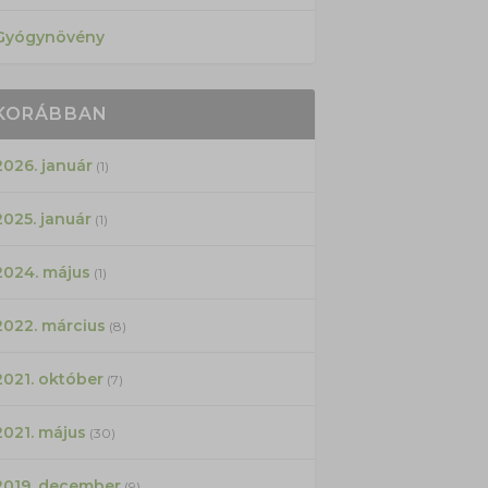
Gyógynövény
KORÁBBAN
2026. január
(1)
2025. január
(1)
2024. május
(1)
2022. március
(8)
2021. október
(7)
2021. május
(30)
2019. december
(9)