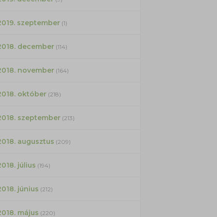
2019. szeptember
(1)
2018. december
(114)
2018. november
(164)
2018. október
(218)
2018. szeptember
(213)
2018. augusztus
(209)
2018. július
(194)
2018. június
(212)
2018. május
(220)