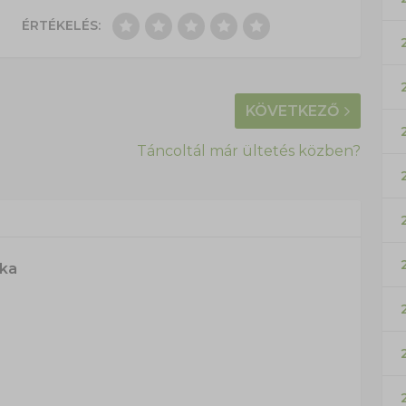
ÉRTÉKELÉS:
KÖVETKEZŐ
Táncoltál már ültetés közben?
ska