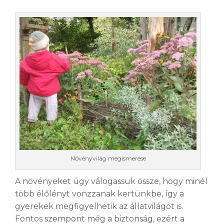
Növényvilág megismerése
A növényeket úgy válogassuk össze, hogy minél
több élőlényt vonzzanak kertünkbe, így a
gyerekek megfigyelhetik az állatvilágot is.
Fontos szempont még a biztonság, ezért a