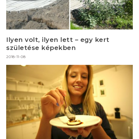
Ilyen volt, ilyen lett – egy kert
születése képekben
2018-11-08