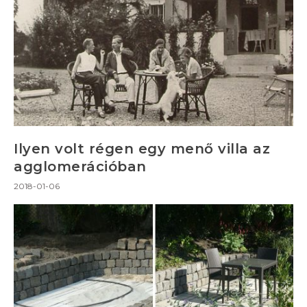
Ilyen volt régen egy menő villa az
agglomerációban
2018-01-06