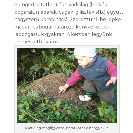
elengedhetetlen) és a vadvilág (lepkék,
bogarak, madarak, csigák, giliszták stb.) együtt
nagyszerű kombináció. Szerezzünk be lepke-,
madár- és bogárhatározó könyveket és
lapozgassuk gyakran. A kertben legyünk
természetbúvárok.
Állatvilág megfigyelése, barátkozás a hangyákkal