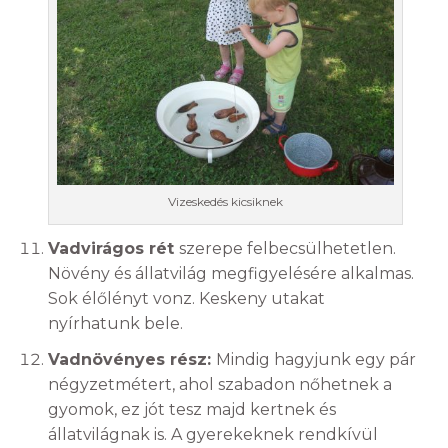
Vizeskedés kicsiknek
Vadvirágos rét
szerepe felbecsülhetetlen.
Növény és állatvilág megfigyelésére alkalmas.
Sok élőlényt vonz. Keskeny utakat
nyírhatunk bele.
Vadnövényes rész:
Mindig hagyjunk egy pár
négyzetmétert, ahol szabadon nőhetnek a
gyomok, ez jót tesz majd kertnek és
állatvilágnak is. A gyerekeknek rendkívül