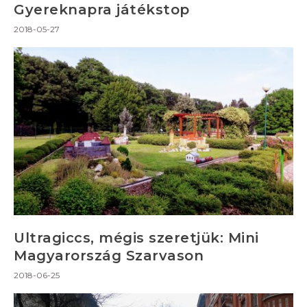
Gyereknapra játékstop
2018-05-27
Ultragiccs, mégis szeretjük: Mini
Magyarország Szarvason
2018-06-25