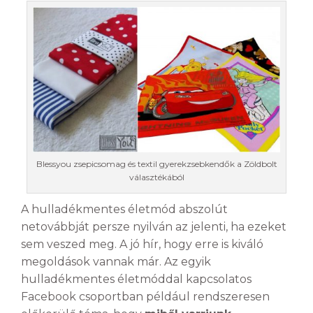
Blessyou zsepicsomag és textil gyerekzsebkendők a Zöldbolt
választékából
A hulladékmentes életmód abszolút
netovábbját persze nyilván az jelenti, ha ezeket
sem veszed meg. A jó hír, hogy erre is kiváló
megoldások vannak már. Az egyik
hulladékmentes életmóddal kapcsolatos
Facebook csoportban például rendszeresen