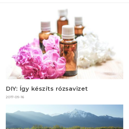
DIY: Így készíts rózsavizet
2017-09-16