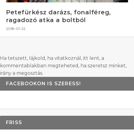
Petefürkész darázs, fonalféreg,
ragadozó atka a boltból
2018-01-22
Ha tetszett, lájkold, ha vitatkoznál, itt lent, a
kommentablakban megteheted, ha szeretsz minket,
irány a megosztás.
FACEBOOKON IS SZERESS!
FRISS