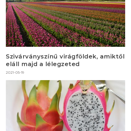
Szivárványszínű virágföldek, amiktől
eláll majd a lélegzeted
2021-05-19