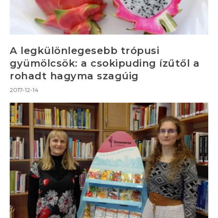
A legkülönlegesebb trópusi
gyümölcsök: a csokipuding ízűtől a
rohadt hagyma szagúig
2017-12-14