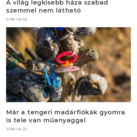
A világ legkisebb háza szabad
szemmel nem látható
2018-06-26
Már a tengeri madárfiókák gyomra
is tele van műanyaggal
2018-06-23