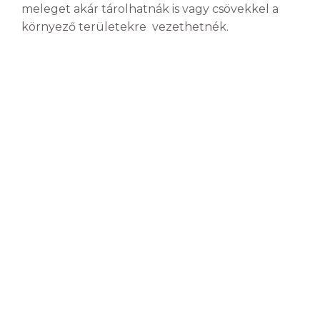
meleget akár tárolhatnák is vagy csövekkel a
környező területekre vezethetnék.