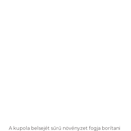
A kupola belsejét sűrű növényzet fogja borítani