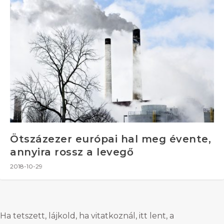
Ötszázezer európai hal meg évente,
annyira rossz a levegő
2018-10-29
Ha tetszett, lájkold, ha vitatkoznál, itt lent, a