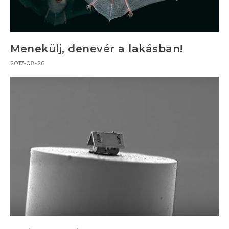
Menekülj, denevér a lakásban!
2017-08-26