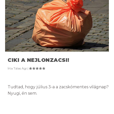
CIKI A NEJLONZACSI!
Írta
Tálas Ági
|
Tudtad, hogy július 3-a a zacskómentes világnap?
Nyugi, én sem.