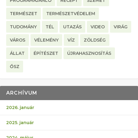
PROGRAMAJÁNLÓ
RECEPT
SZEMÉT
TERMÉSZET
TERMÉSZETVÉDELEM
TUDOMÁNY
TÉL
UTAZÁS
VIDEO
VIRÁG
VÁROS
VÉLEMÉNY
VÍZ
ZÖLDSÉG
ÁLLAT
ÉPÍTÉSZET
ÚJRAHASZNOSÍTÁS
ŐSZ
ARCHÍVUM
2026. január
2025. január
2024. május