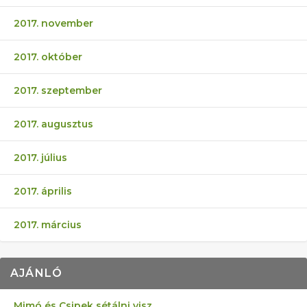
2017. november
2017. október
2017. szeptember
2017. augusztus
2017. július
2017. április
2017. március
AJÁNLÓ
Mimó és Csipek sétálni visz