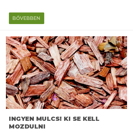
BŐVEBBEN
INGYEN MULCS! KI SE KELL
MOZDULNI