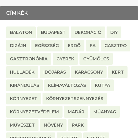
CÍMKÉK
BALATON
BUDAPEST
DEKORÁCIÓ
DIY
DIZÁJN
EGÉSZSÉG
ERDŐ
FA
GASZTRO
GASZTRONÓMIA
GYEREK
GYÜMÖLCS
HULLADÉK
IDŐJÁRÁS
KARÁCSONY
KERT
KIRÁNDULÁS
KLÍMAVÁLTOZÁS
KUTYA
KÖRNYEZET
KÖRNYEZETSZENNYEZÉS
KÖRNYEZETVÉDELEM
MADÁR
MŰANYAG
MŰVÉSZET
NÖVÉNY
PARK