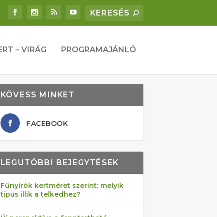
ERT – VIRÁG
PROGRAMAJÁNLÓ
KÖVESS MINKET
FACEBOOK
LEGUTÓBBI BEJEGYTÉSEK
Fűnyírók kertméret szerint: melyik
típus illik a telkedhez?