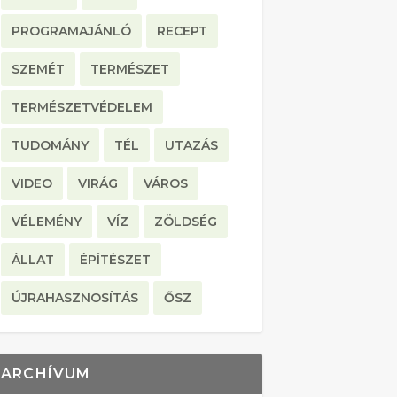
PROGRAMAJÁNLÓ
RECEPT
SZEMÉT
TERMÉSZET
TERMÉSZETVÉDELEM
TUDOMÁNY
TÉL
UTAZÁS
VIDEO
VIRÁG
VÁROS
VÉLEMÉNY
VÍZ
ZÖLDSÉG
ÁLLAT
ÉPÍTÉSZET
ÚJRAHASZNOSÍTÁS
ŐSZ
ARCHÍVUM