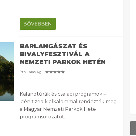
BŐVEBBEN
BARLANGÁSZAT ÉS
BIVALYFESZTIVÁL A
NEMZETI PARKOK HETÉN
Írta
Tálas Ági
|
Kalandtúrák és családi programok –
idén tizedik alkalommal rendezték meg
a Magyar Nemzeti Parkok Hete
programsorozatot.