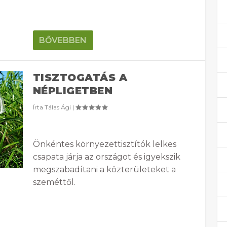
BŐVEBBEN
TISZTOGATÁS A
NÉPLIGETBEN
Írta
Tálas Ági
|
Önkéntes környezettisztítók lelkes
csapata járja az országot és igyekszik
megszabadítani a közterületeket a
szeméttől.