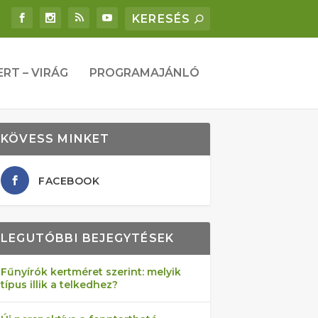
ERT – VIRÁG
PROGRAMAJÁNLÓ
KÖVESS MINKET
FACEBOOK
LEGUTÓBBI BEJEGYTÉSEK
Fűnyírók kertméret szerint: melyik
típus illik a telkedhez?