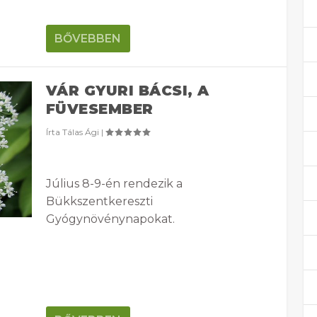
BŐVEBBEN
VÁR GYURI BÁCSI, A
FÜVESEMBER
Írta
Tálas Ági
|
Július 8-9-én rendezik a
Bükkszentkereszti
Gyógynövénynapokat.