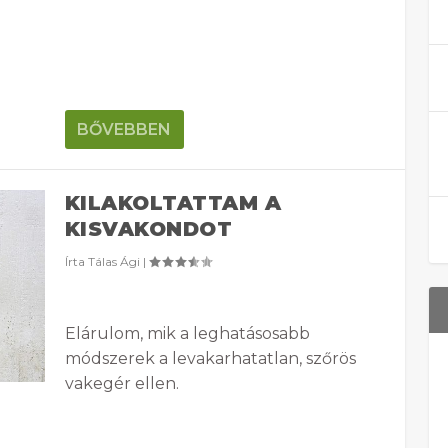
BŐVEBBEN
KILAKOLTATTAM A
KISVAKONDOT
Írta
Tálas Ági
|
Elárulom, mik a leghatásosabb
módszerek a levakarhatatlan, szőrös
vakegér ellen.