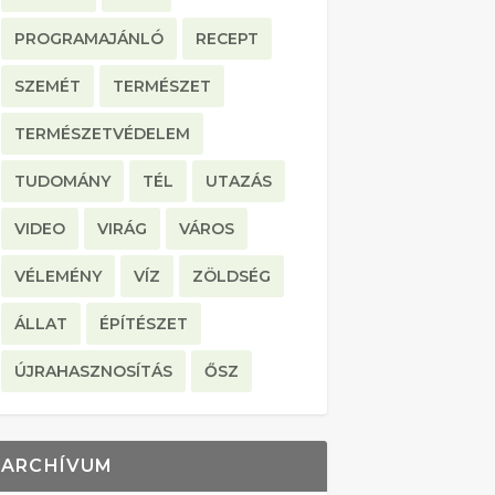
PROGRAMAJÁNLÓ
RECEPT
SZEMÉT
TERMÉSZET
TERMÉSZETVÉDELEM
TUDOMÁNY
TÉL
UTAZÁS
VIDEO
VIRÁG
VÁROS
VÉLEMÉNY
VÍZ
ZÖLDSÉG
ÁLLAT
ÉPÍTÉSZET
ÚJRAHASZNOSÍTÁS
ŐSZ
ARCHÍVUM