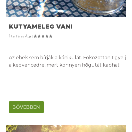
KUTYAMELEG VAN!
Írta
Tálas Ági
|
Az ebek sem bírják a kánikulát. Fokozottan figyelj
a kedvencedre, mert könnyen hőgutát kaphat!
BŐVEBBEN