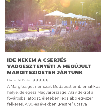
IDE NEKEM A CSERJÉS
VADGESZTENYÉT! A MEGÚJULT
MARGITSZIGETEN JÁRTUNK
Írta
Lénárt Eszter
|
A Margitsziget nemcsak Budapest emblematikus
helye, de egész Magyarországé. Aki vidékről a
fővárosba látogat, életében legalább egyszer
felkeresi. A 90-es években „Pestre” utazva