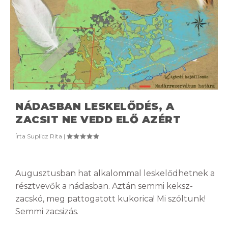
NÁDASBAN LESKELŐDÉS, A
ZACSIT NE VEDD ELŐ AZÉRT
Írta
Suplicz Rita
|
Augusztusban hat alkalommal leskelődhetnek a
résztvevők a nádasban. Aztán semmi keksz-
zacskó, meg pattogatott kukorica! Mi szóltunk!
Semmi zacsizás.