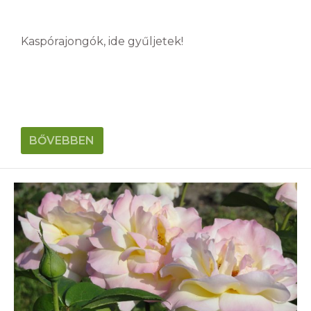
Kaspórajongók, ide gyűljetek!
BŐVEBBEN