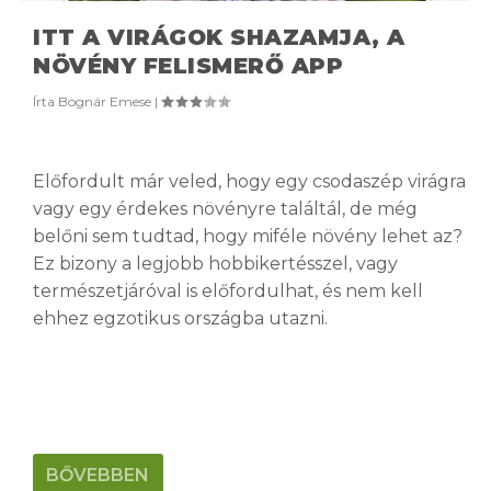
ITT A VIRÁGOK SHAZAMJA, A
NÖVÉNY FELISMERŐ APP
Írta
Bognár Emese
|
Előfordult már veled, hogy egy csodaszép virágra
vagy egy érdekes növényre találtál, de még
belőni sem tudtad, hogy miféle növény lehet az?
Ez bizony a legjobb hobbikertésszel, vagy
természetjáróval is előfordulhat, és nem kell
ehhez egzotikus országba utazni.
BŐVEBBEN