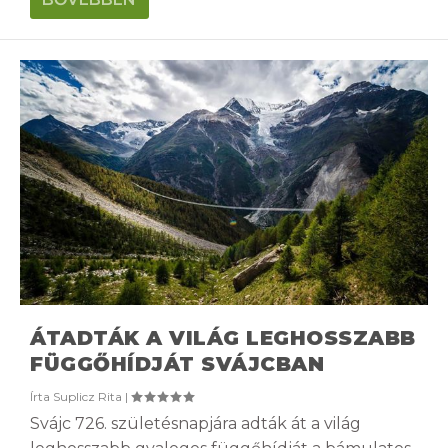
ÁTADTÁK A VILÁG LEGHOSSZABB
FÜGGŐHÍDJÁT SVÁJCBAN
Írta
Suplicz Rita
|
Svájc 726. születésnapjára adták át a világ