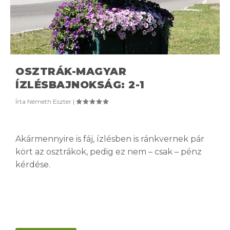
OSZTRÁK-MAGYAR
ÍZLÉSBAJNOKSÁG: 2-1
Írta
Németh Eszter
|
Akármennyire is fáj, ízlésben is ránkvernek pár
kört az osztrákok, pedig ez nem – csak – pénz
kérdése.