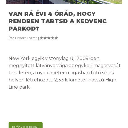
VAN RÁ ÉVI 4 ÓRÁD, HOGY
RENDBEN TARTSD A KEDVENC
PARKOD?
Írta
Lénárt Eszter
|
New York egyik viszonylag új, 2009-ben
megnyitott látványossága az egykori magasvasút
területén, a nyolc méter magasban futó sínek
helyén létrehozott, 2,33 kilométer hosszú High
Line park.
BŐVEBBEN