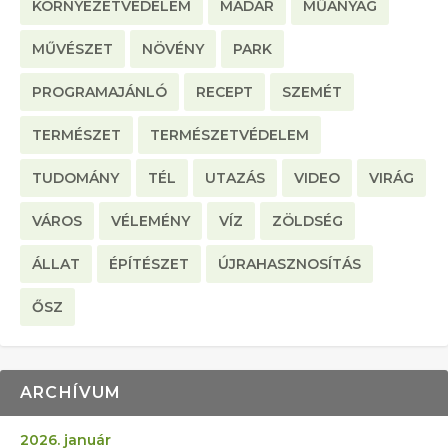
KÖRNYEZETVÉDELEM
MADÁR
MŰANYAG
MŰVÉSZET
NÖVÉNY
PARK
PROGRAMAJÁNLÓ
RECEPT
SZEMÉT
TERMÉSZET
TERMÉSZETVÉDELEM
TUDOMÁNY
TÉL
UTAZÁS
VIDEO
VIRÁG
VÁROS
VÉLEMÉNY
VÍZ
ZÖLDSÉG
ÁLLAT
ÉPÍTÉSZET
ÚJRAHASZNOSÍTÁS
ŐSZ
ARCHÍVUM
2026. január