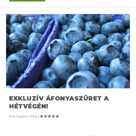
EXKLUZÍV ÁFONYASZÜRET A
HÉTVÉGÉN!
Írta
Suplicz Rita
|