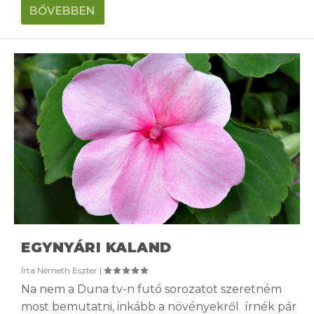
BŐVEBBEN
EGYNYÁRI KALAND
Írta
Németh Eszter
|
Na nem a Duna tv-n futó sorozatot szeretném
most bemutatni, inkább a növényekről írnék pár