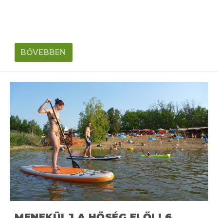
BŐVEBBEN
MENEKÜLJ A HŐSÉG ELŐL! 6