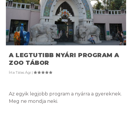
A LEGTUTIBB NYÁRI PROGRAM A
ZOO TÁBOR
Írta
Tálas Ági
|
Az egyik legjobb program a nyárra a gyereknek.
Meg ne mondja neki.