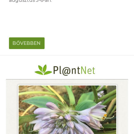
augusztus 5-6-án.
BŐVEBBEN