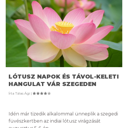
LÓTUSZ NAPOK ÉS TÁVOL-KELETI
HANGULAT VÁR SZEGEDEN
Írta
Tálas Ági
|
Idén már tizedik alkalommal ünneplik a szegedi
füvészkertben az indiai lótusz virágzását