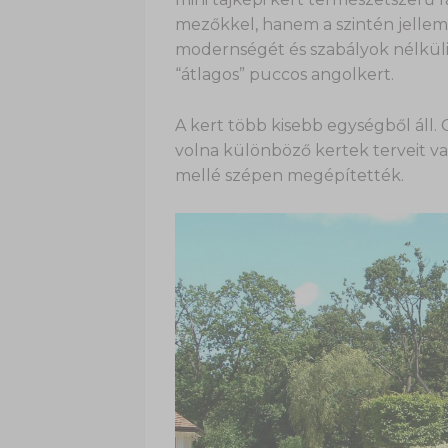
mezőkkel, hanem a szintén jelle
modernségét és szabályok nélküli 
“átlagos” puccos angolkert.
A kert több kisebb egységből áll.
volna különböző kertek terveit va
mellé szépen megépítették.