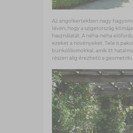
Az angolkertekben nagy hagyomán
lévén, hogy a szigetország klímá
használatát. A néha-néha előford
ezeket a növényeket. Tele is pako
bunkóliliomokkal, amik itt hatalma
részen alig érezhető a geometriku