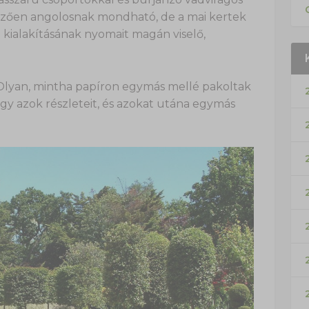
mzően angolosnak mondható, de a mai kertek
kialakításának nyomait magán viselő,
 Olyan, mintha papíron egymás mellé pakoltak
gy azok részleteit, és azokat utána egymás