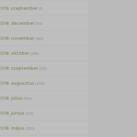
2019. szeptember
(1)
2018. december
(114)
2018. november
(164)
2018. október
(218)
2018. szeptember
(213)
2018. augusztus
(209)
2018. július
(194)
2018. június
(212)
2018. május
(220)