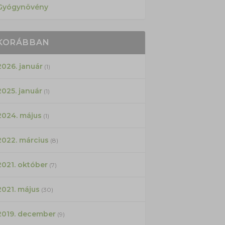
Gyógynövény
KORÁBBAN
2026. január
(1)
2025. január
(1)
2024. május
(1)
2022. március
(8)
2021. október
(7)
2021. május
(30)
2019. december
(9)