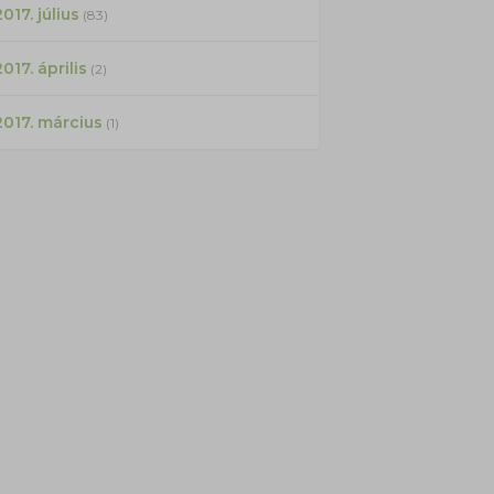
017. július
(83)
2017. április
(2)
2017. március
(1)