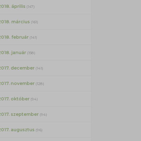
2018. április
(147)
2018. március
(161)
2018. február
(141)
2018. január
(158)
2017. december
(141)
2017. november
(128)
2017. október
(94)
2017. szeptember
(94)
2017. augusztus
(96)