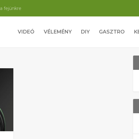
a fejünkre
VIDEÓ
VÉLEMÉNY
DIY
GASZTRO
K