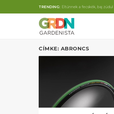
TRENDING:
Eltűnnek a fecskék, baj zúdul 
CÍMKE: ABRONCS