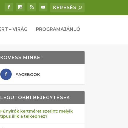
ERT – VIRÁG
PROGRAMAJÁNLÓ
KÖVESS MINKET
FACEBOOK
LEGUTÓBBI BEJEGYTÉSEK
Fűnyírók kertméret szerint: melyik
típus illik a telkedhez?