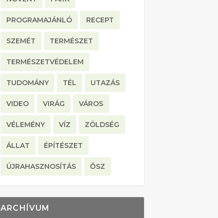
PROGRAMAJÁNLÓ
RECEPT
SZEMÉT
TERMÉSZET
TERMÉSZETVÉDELEM
TUDOMÁNY
TÉL
UTAZÁS
VIDEO
VIRÁG
VÁROS
VÉLEMÉNY
VÍZ
ZÖLDSÉG
ÁLLAT
ÉPÍTÉSZET
ÚJRAHASZNOSÍTÁS
ŐSZ
ARCHÍVUM