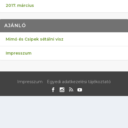
2017. március
AJÁNLÓ
Mimó és Csipek sétálni visz
Impresszum
Impresszum
Egyedi adatkezelési tájékoztató