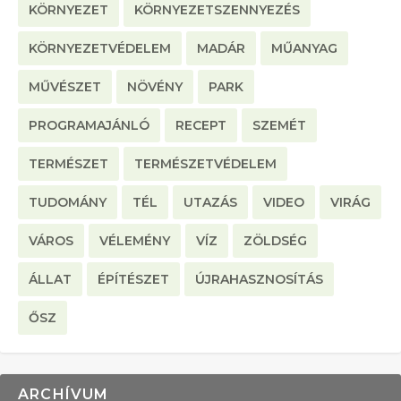
KÖRNYEZET
KÖRNYEZETSZENNYEZÉS
KÖRNYEZETVÉDELEM
MADÁR
MŰANYAG
MŰVÉSZET
NÖVÉNY
PARK
PROGRAMAJÁNLÓ
RECEPT
SZEMÉT
TERMÉSZET
TERMÉSZETVÉDELEM
TUDOMÁNY
TÉL
UTAZÁS
VIDEO
VIRÁG
VÁROS
VÉLEMÉNY
VÍZ
ZÖLDSÉG
ÁLLAT
ÉPÍTÉSZET
ÚJRAHASZNOSÍTÁS
ŐSZ
ARCHÍVUM