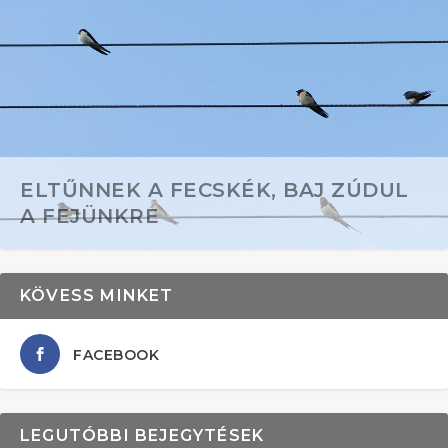
ELTŰNNEK A FECSKÉK, BAJ ZÚDUL
A FEJÜNKRE
KÖVESS MINKET
FACEBOOK
LEGUTÓBBI BEJEGYTÉSEK