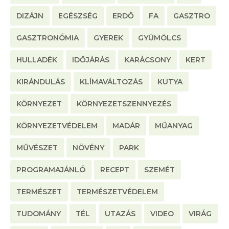
DIZÁJN
EGÉSZSÉG
ERDŐ
FA
GASZTRO
GASZTRONÓMIA
GYEREK
GYÜMÖLCS
HULLADÉK
IDŐJÁRÁS
KARÁCSONY
KERT
KIRÁNDULÁS
KLÍMAVÁLTOZÁS
KUTYA
KÖRNYEZET
KÖRNYEZETSZENNYEZÉS
KÖRNYEZETVÉDELEM
MADÁR
MŰANYAG
MŰVÉSZET
NÖVÉNY
PARK
PROGRAMAJÁNLÓ
RECEPT
SZEMÉT
TERMÉSZET
TERMÉSZETVÉDELEM
TUDOMÁNY
TÉL
UTAZÁS
VIDEO
VIRÁG