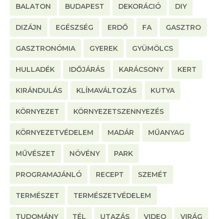
BALATON
BUDAPEST
DEKORÁCIÓ
DIY
DIZÁJN
EGÉSZSÉG
ERDŐ
FA
GASZTRO
GASZTRONÓMIA
GYEREK
GYÜMÖLCS
HULLADÉK
IDŐJÁRÁS
KARÁCSONY
KERT
KIRÁNDULÁS
KLÍMAVÁLTOZÁS
KUTYA
KÖRNYEZET
KÖRNYEZETSZENNYEZÉS
KÖRNYEZETVÉDELEM
MADÁR
MŰANYAG
MŰVÉSZET
NÖVÉNY
PARK
PROGRAMAJÁNLÓ
RECEPT
SZEMÉT
TERMÉSZET
TERMÉSZETVÉDELEM
TUDOMÁNY
TÉL
UTAZÁS
VIDEO
VIRÁG