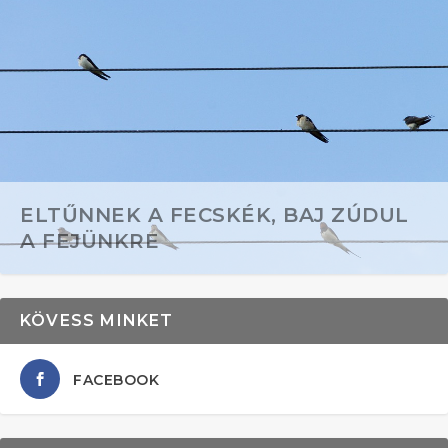
ELTŰNNEK A FECSKÉK, BAJ ZÚDUL
A FEJÜNKRE
KÖVESS MINKET
FACEBOOK