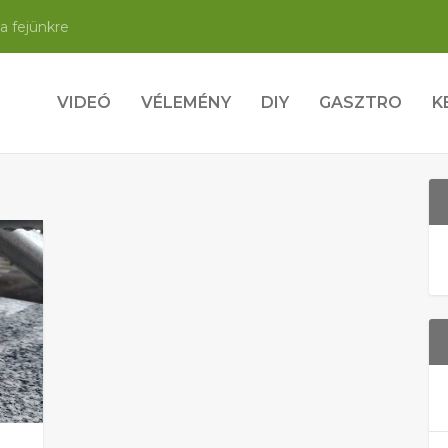
a fejünkre
VIDEÓ
VÉLEMÉNY
DIY
GASZTRO
K