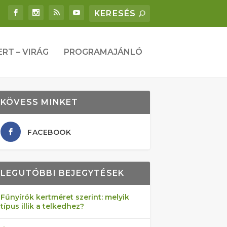
ERT – VIRÁG
PROGRAMAJÁNLÓ
KÖVESS MINKET
FACEBOOK
LEGUTÓBBI BEJEGYTÉSEK
Fűnyírók kertméret szerint: melyik
típus illik a telkedhez?