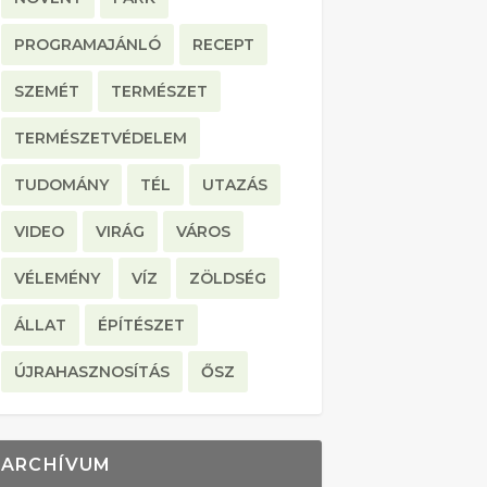
PROGRAMAJÁNLÓ
RECEPT
SZEMÉT
TERMÉSZET
TERMÉSZETVÉDELEM
TUDOMÁNY
TÉL
UTAZÁS
VIDEO
VIRÁG
VÁROS
VÉLEMÉNY
VÍZ
ZÖLDSÉG
ÁLLAT
ÉPÍTÉSZET
ÚJRAHASZNOSÍTÁS
ŐSZ
ARCHÍVUM