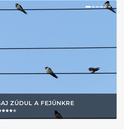
BAJ ZÚDUL A FEJÜNKRE