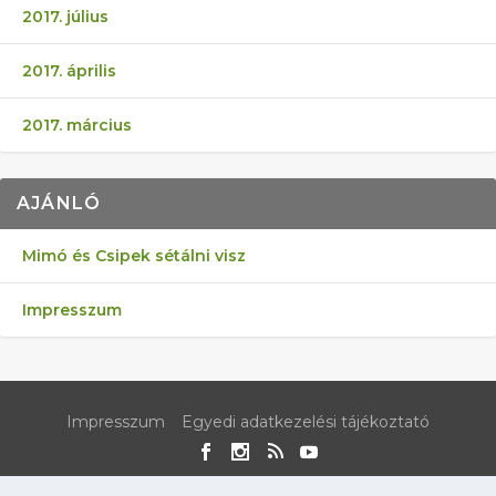
2017. július
2017. április
2017. március
AJÁNLÓ
Mimó és Csipek sétálni visz
Impresszum
Impresszum
Egyedi adatkezelési tájékoztató