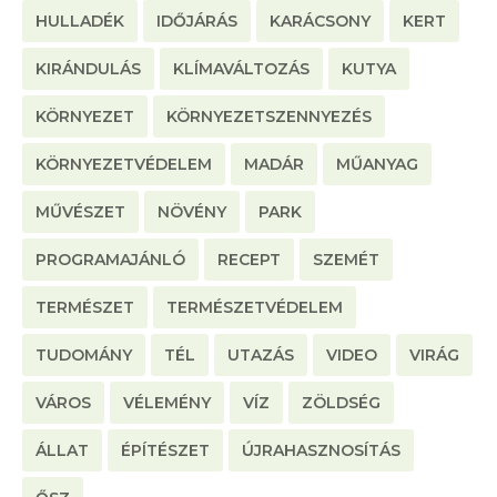
HULLADÉK
IDŐJÁRÁS
KARÁCSONY
KERT
KIRÁNDULÁS
KLÍMAVÁLTOZÁS
KUTYA
KÖRNYEZET
KÖRNYEZETSZENNYEZÉS
KÖRNYEZETVÉDELEM
MADÁR
MŰANYAG
MŰVÉSZET
NÖVÉNY
PARK
PROGRAMAJÁNLÓ
RECEPT
SZEMÉT
TERMÉSZET
TERMÉSZETVÉDELEM
TUDOMÁNY
TÉL
UTAZÁS
VIDEO
VIRÁG
VÁROS
VÉLEMÉNY
VÍZ
ZÖLDSÉG
ÁLLAT
ÉPÍTÉSZET
ÚJRAHASZNOSÍTÁS