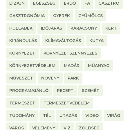
DIZÁJN
EGÉSZSÉG
ERDŐ
FA
GASZTRO
GASZTRONÓMIA
GYEREK
GYÜMÖLCS
HULLADÉK
IDŐJÁRÁS
KARÁCSONY
KERT
KIRÁNDULÁS
KLÍMAVÁLTOZÁS
KUTYA
KÖRNYEZET
KÖRNYEZETSZENNYEZÉS
KÖRNYEZETVÉDELEM
MADÁR
MŰANYAG
MŰVÉSZET
NÖVÉNY
PARK
PROGRAMAJÁNLÓ
RECEPT
SZEMÉT
TERMÉSZET
TERMÉSZETVÉDELEM
TUDOMÁNY
TÉL
UTAZÁS
VIDEO
VIRÁG
VÁROS
VÉLEMÉNY
VÍZ
ZÖLDSÉG