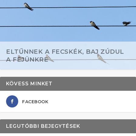
ELTŰNNEK A FECSKÉK, BAJ ZÚDUL
A FEJÜNKRE
KÖVESS MINKET
FACEBOOK
LEGUTÓBBI BEJEGYTÉSEK