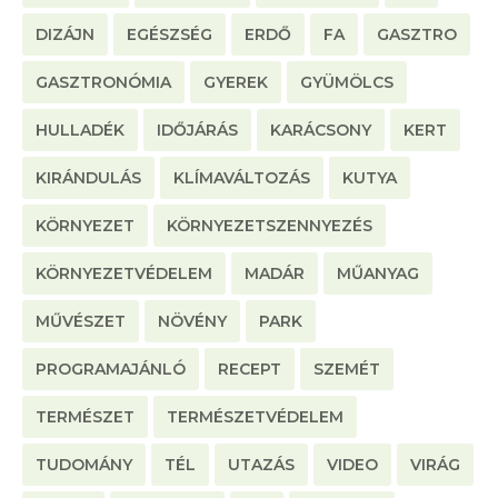
DIZÁJN
EGÉSZSÉG
ERDŐ
FA
GASZTRO
GASZTRONÓMIA
GYEREK
GYÜMÖLCS
HULLADÉK
IDŐJÁRÁS
KARÁCSONY
KERT
KIRÁNDULÁS
KLÍMAVÁLTOZÁS
KUTYA
KÖRNYEZET
KÖRNYEZETSZENNYEZÉS
KÖRNYEZETVÉDELEM
MADÁR
MŰANYAG
MŰVÉSZET
NÖVÉNY
PARK
PROGRAMAJÁNLÓ
RECEPT
SZEMÉT
TERMÉSZET
TERMÉSZETVÉDELEM
TUDOMÁNY
TÉL
UTAZÁS
VIDEO
VIRÁG