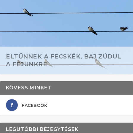
ELTŰNNEK A FECSKÉK, BAJ ZÚDUL
A FEJÜNKRE
KÖVESS MINKET
FACEBOOK
LEGUTÓBBI BEJEGYTÉSEK