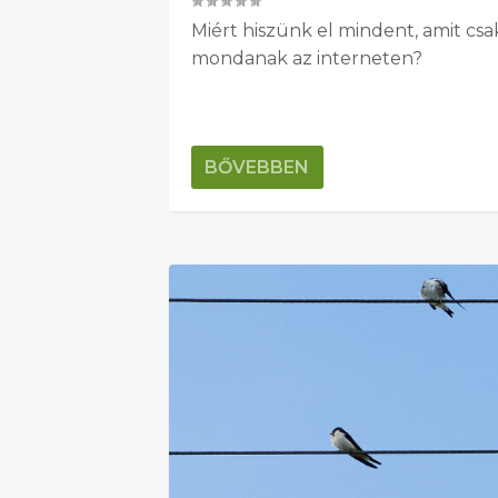
Miért hiszünk el mindent, amit csa
mondanak az interneten?
BŐVEBBEN