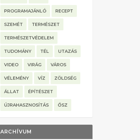
PROGRAMAJÁNLÓ
RECEPT
SZEMÉT
TERMÉSZET
TERMÉSZETVÉDELEM
TUDOMÁNY
TÉL
UTAZÁS
VIDEO
VIRÁG
VÁROS
VÉLEMÉNY
VÍZ
ZÖLDSÉG
ÁLLAT
ÉPÍTÉSZET
ÚJRAHASZNOSÍTÁS
ŐSZ
ARCHÍVUM