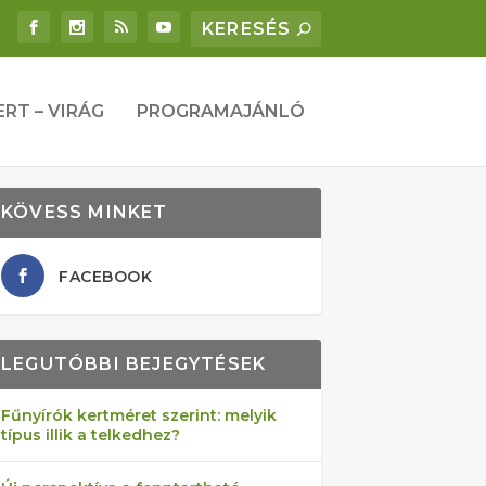
ERT – VIRÁG
PROGRAMAJÁNLÓ
KÖVESS MINKET
FACEBOOK
LEGUTÓBBI BEJEGYTÉSEK
Fűnyírók kertméret szerint: melyik
típus illik a telkedhez?