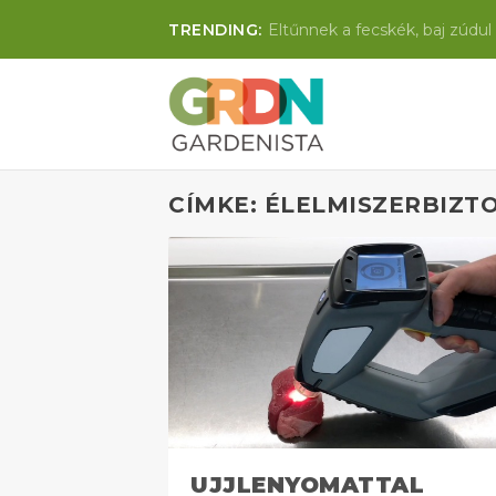
TRENDING:
Eltűnnek a fecskék, baj zúdul 
CÍMKE: ÉLELMISZERBIZT
UJJLENYOMATTAL