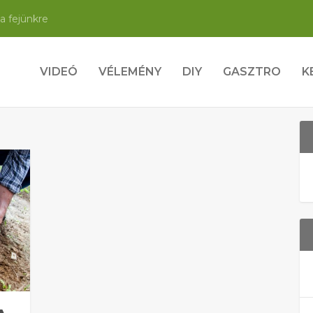
a fejünkre
VIDEÓ
VÉLEMÉNY
DIY
GASZTRO
K