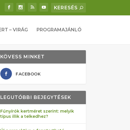
ERT – VIRÁG
PROGRAMAJÁNLÓ
KÖVESS MINKET
FACEBOOK
LEGUTÓBBI BEJEGYTÉSEK
Fűnyírók kertméret szerint: melyik
típus illik a telkedhez?