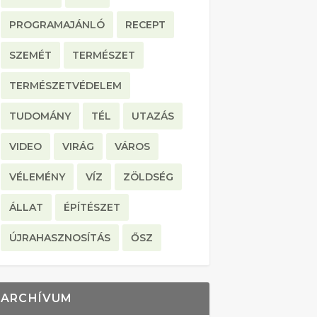
PROGRAMAJÁNLÓ
RECEPT
SZEMÉT
TERMÉSZET
TERMÉSZETVÉDELEM
TUDOMÁNY
TÉL
UTAZÁS
VIDEO
VIRÁG
VÁROS
VÉLEMÉNY
VÍZ
ZÖLDSÉG
ÁLLAT
ÉPÍTÉSZET
ÚJRAHASZNOSÍTÁS
ŐSZ
ARCHÍVUM