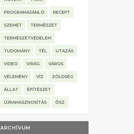
PROGRAMAJÁNLÓ
RECEPT
SZEMÉT
TERMÉSZET
TERMÉSZETVÉDELEM
TUDOMÁNY
TÉL
UTAZÁS
VIDEO
VIRÁG
VÁROS
VÉLEMÉNY
VÍZ
ZÖLDSÉG
ÁLLAT
ÉPÍTÉSZET
ÚJRAHASZNOSÍTÁS
ŐSZ
ARCHÍVUM