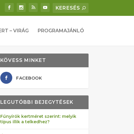
ERT – VIRÁG
PROGRAMAJÁNLÓ
KÖVESS MINKET
FACEBOOK
LEGUTÓBBI BEJEGYTÉSEK
Fűnyírók kertméret szerint: melyik
típus illik a telkedhez?