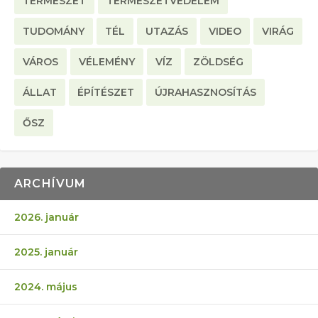
TERMÉSZET
TERMÉSZETVÉDELEM
TUDOMÁNY
TÉL
UTAZÁS
VIDEO
VIRÁG
VÁROS
VÉLEMÉNY
VÍZ
ZÖLDSÉG
ÁLLAT
ÉPÍTÉSZET
ÚJRAHASZNOSÍTÁS
ŐSZ
ARCHÍVUM
2026. január
2025. január
2024. május