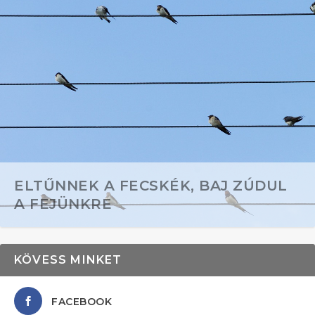
ELTŰNNEK A FECSKÉK, BAJ ZÚDUL
A FEJÜNKRE
KÖVESS MINKET
FACEBOOK