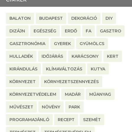
BALATON
BUDAPEST
DEKORÁCIÓ
DIY
DIZÁJN
EGÉSZSÉG
ERDŐ
FA
GASZTRO
GASZTRONÓMIA
GYEREK
GYÜMÖLCS
HULLADÉK
IDŐJÁRÁS
KARÁCSONY
KERT
KIRÁNDULÁS
KLÍMAVÁLTOZÁS
KUTYA
KÖRNYEZET
KÖRNYEZETSZENNYEZÉS
KÖRNYEZETVÉDELEM
MADÁR
MŰANYAG
MŰVÉSZET
NÖVÉNY
PARK
PROGRAMAJÁNLÓ
RECEPT
SZEMÉT