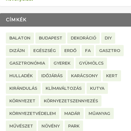
CÍMKÉK
BALATON
BUDAPEST
DEKORÁCIÓ
DIY
DIZÁJN
EGÉSZSÉG
ERDŐ
FA
GASZTRO
GASZTRONÓMIA
GYEREK
GYÜMÖLCS
HULLADÉK
IDŐJÁRÁS
KARÁCSONY
KERT
KIRÁNDULÁS
KLÍMAVÁLTOZÁS
KUTYA
KÖRNYEZET
KÖRNYEZETSZENNYEZÉS
KÖRNYEZETVÉDELEM
MADÁR
MŰANYAG
MŰVÉSZET
NÖVÉNY
PARK