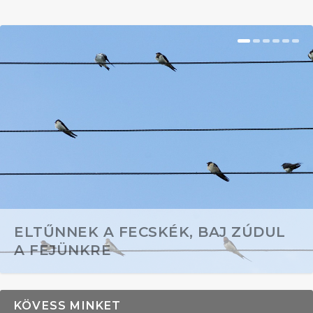
ELTŰNNEK A FECSKÉK, BAJ ZÚDUL
A FEJÜNKRE
KÖVESS MINKET