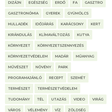
DIZÁJN
EGÉSZSÉG
ERDŐ
FA
GASZTRO
GASZTRONÓMIA
GYEREK
GYÜMÖLCS
HULLADÉK
IDŐJÁRÁS
KARÁCSONY
KERT
KIRÁNDULÁS
KLÍMAVÁLTOZÁS
KUTYA
KÖRNYEZET
KÖRNYEZETSZENNYEZÉS
KÖRNYEZETVÉDELEM
MADÁR
MŰANYAG
MŰVÉSZET
NÖVÉNY
PARK
PROGRAMAJÁNLÓ
RECEPT
SZEMÉT
TERMÉSZET
TERMÉSZETVÉDELEM
TUDOMÁNY
TÉL
UTAZÁS
VIDEO
VIRÁG
VÁROS
VÉLEMÉNY
VÍZ
ZÖLDSÉG