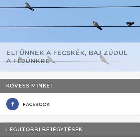
ELTŰNNEK A FECSKÉK, BAJ ZÚDUL
A FEJÜNKRE
KÖVESS MINKET
FACEBOOK
LEGUTÓBBI BEJEGYTÉSEK