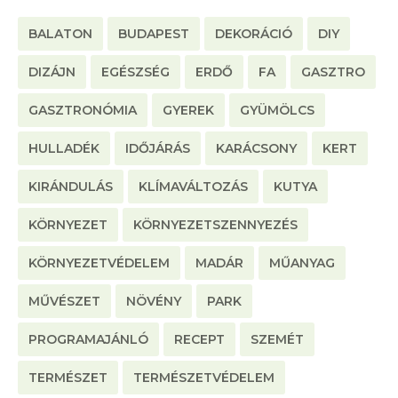
BALATON
BUDAPEST
DEKORÁCIÓ
DIY
DIZÁJN
EGÉSZSÉG
ERDŐ
FA
GASZTRO
GASZTRONÓMIA
GYEREK
GYÜMÖLCS
HULLADÉK
IDŐJÁRÁS
KARÁCSONY
KERT
KIRÁNDULÁS
KLÍMAVÁLTOZÁS
KUTYA
KÖRNYEZET
KÖRNYEZETSZENNYEZÉS
KÖRNYEZETVÉDELEM
MADÁR
MŰANYAG
MŰVÉSZET
NÖVÉNY
PARK
PROGRAMAJÁNLÓ
RECEPT
SZEMÉT
TERMÉSZET
TERMÉSZETVÉDELEM