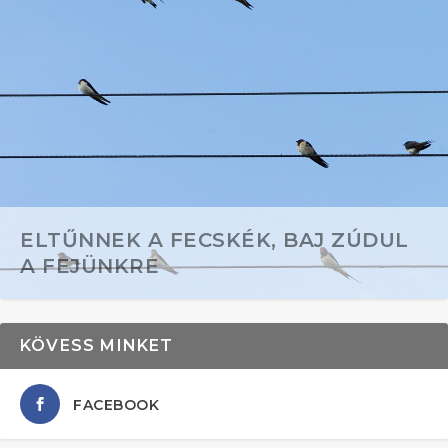
ELTŰNNEK A FECSKÉK, BAJ ZÚDUL
A FEJÜNKRE
KÖVESS MINKET
FACEBOOK