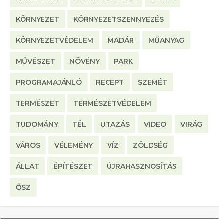
KÖRNYEZET
KÖRNYEZETSZENNYEZÉS
KÖRNYEZETVÉDELEM
MADÁR
MŰANYAG
MŰVÉSZET
NÖVÉNY
PARK
PROGRAMAJÁNLÓ
RECEPT
SZEMÉT
TERMÉSZET
TERMÉSZETVÉDELEM
TUDOMÁNY
TÉL
UTAZÁS
VIDEO
VIRÁG
VÁROS
VÉLEMÉNY
VÍZ
ZÖLDSÉG
ÁLLAT
ÉPÍTÉSZET
ÚJRAHASZNOSÍTÁS
ŐSZ