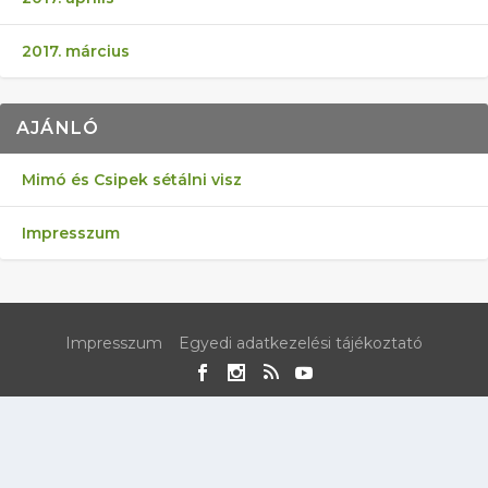
2017. március
AJÁNLÓ
Mimó és Csipek sétálni visz
Impresszum
Impresszum
Egyedi adatkezelési tájékoztató