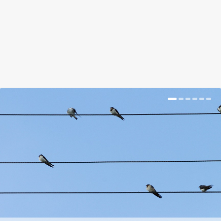
BŐVEBBEN