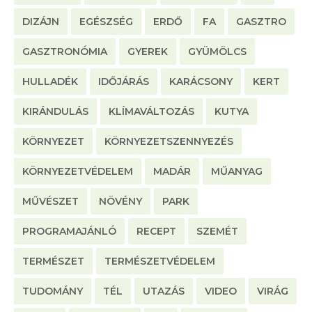
DIZÁJN
EGÉSZSÉG
ERDŐ
FA
GASZTRO
GASZTRONÓMIA
GYEREK
GYÜMÖLCS
HULLADÉK
IDŐJÁRÁS
KARÁCSONY
KERT
KIRÁNDULÁS
KLÍMAVÁLTOZÁS
KUTYA
KÖRNYEZET
KÖRNYEZETSZENNYEZÉS
KÖRNYEZETVÉDELEM
MADÁR
MŰANYAG
MŰVÉSZET
NÖVÉNY
PARK
PROGRAMAJÁNLÓ
RECEPT
SZEMÉT
TERMÉSZET
TERMÉSZETVÉDELEM
TUDOMÁNY
TÉL
UTAZÁS
VIDEO
VIRÁG