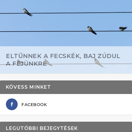
ELTŰNNEK A FECSKÉK, BAJ ZÚDUL
A FEJÜNKRE
KÖVESS MINKET
FACEBOOK
LEGUTÓBBI BEJEGYTÉSEK