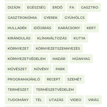
DIZÁJN
EGÉSZSÉG
ERDŐ
FA
GASZTRO
GASZTRONÓMIA
GYEREK
GYÜMÖLCS
HULLADÉK
IDŐJÁRÁS
KARÁCSONY
KERT
KIRÁNDULÁS
KLÍMAVÁLTOZÁS
KUTYA
KÖRNYEZET
KÖRNYEZETSZENNYEZÉS
KÖRNYEZETVÉDELEM
MADÁR
MŰANYAG
MŰVÉSZET
NÖVÉNY
PARK
PROGRAMAJÁNLÓ
RECEPT
SZEMÉT
TERMÉSZET
TERMÉSZETVÉDELEM
TUDOMÁNY
TÉL
UTAZÁS
VIDEO
VIRÁG