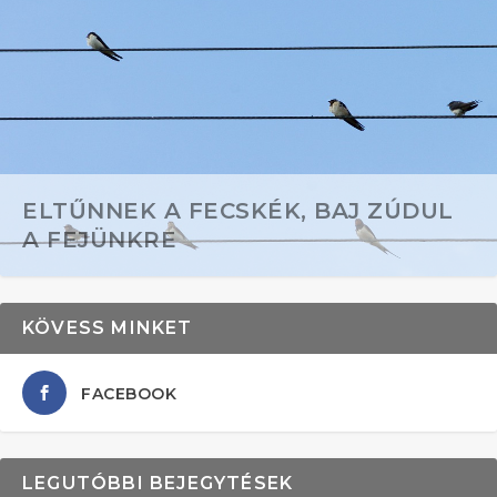
ELTŰNNEK A FECSKÉK, BAJ ZÚDUL
A FEJÜNKRE
KÖVESS MINKET
FACEBOOK
LEGUTÓBBI BEJEGYTÉSEK