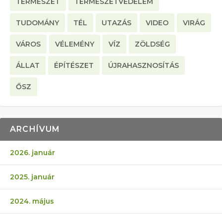
TERMÉSZET
TERMÉSZETVÉDELEM
TUDOMÁNY
TÉL
UTAZÁS
VIDEO
VIRÁG
VÁROS
VÉLEMÉNY
VÍZ
ZÖLDSÉG
ÁLLAT
ÉPÍTÉSZET
ÚJRAHASZNOSÍTÁS
ŐSZ
ARCHÍVUM
2026. január
2025. január
2024. május