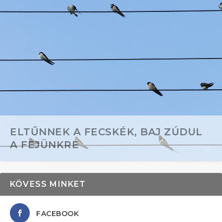
ELTŰNNEK A FECSKÉK, BAJ ZÚDUL
A FEJÜNKRE
KÖVESS MINKET
FACEBOOK