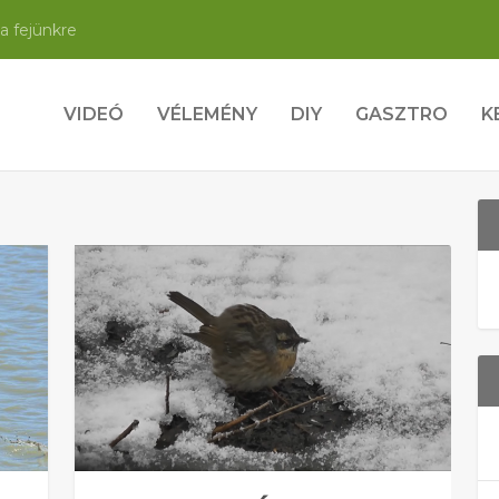
a fejünkre
VIDEÓ
VÉLEMÉNY
DIY
GASZTRO
K