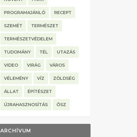
PROGRAMAJÁNLÓ
RECEPT
SZEMÉT
TERMÉSZET
TERMÉSZETVÉDELEM
TUDOMÁNY
TÉL
UTAZÁS
VIDEO
VIRÁG
VÁROS
VÉLEMÉNY
VÍZ
ZÖLDSÉG
ÁLLAT
ÉPÍTÉSZET
ÚJRAHASZNOSÍTÁS
ŐSZ
ARCHÍVUM