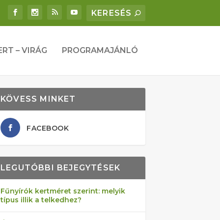
ERT – VIRÁG
PROGRAMAJÁNLÓ
KÖVESS MINKET
FACEBOOK
LEGUTÓBBI BEJEGYTÉSEK
Fűnyírók kertméret szerint: melyik
típus illik a telkedhez?