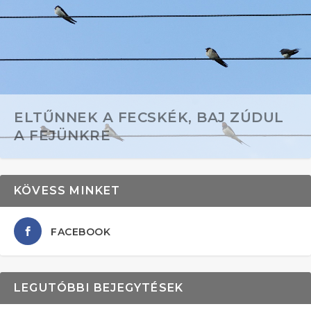
ELTŰNNEK A FECSKÉK, BAJ ZÚDUL
A FEJÜNKRE
KÖVESS MINKET
FACEBOOK
LEGUTÓBBI BEJEGYTÉSEK