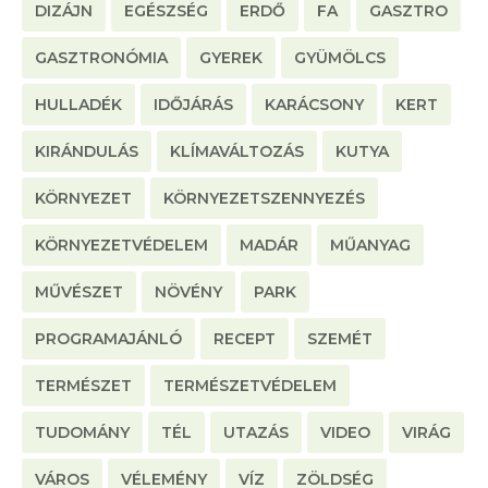
DIZÁJN
EGÉSZSÉG
ERDŐ
FA
GASZTRO
GASZTRONÓMIA
GYEREK
GYÜMÖLCS
HULLADÉK
IDŐJÁRÁS
KARÁCSONY
KERT
KIRÁNDULÁS
KLÍMAVÁLTOZÁS
KUTYA
KÖRNYEZET
KÖRNYEZETSZENNYEZÉS
KÖRNYEZETVÉDELEM
MADÁR
MŰANYAG
MŰVÉSZET
NÖVÉNY
PARK
PROGRAMAJÁNLÓ
RECEPT
SZEMÉT
TERMÉSZET
TERMÉSZETVÉDELEM
TUDOMÁNY
TÉL
UTAZÁS
VIDEO
VIRÁG
VÁROS
VÉLEMÉNY
VÍZ
ZÖLDSÉG