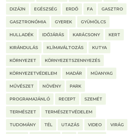
DIZÁJN
EGÉSZSÉG
ERDŐ
FA
GASZTRO
GASZTRONÓMIA
GYEREK
GYÜMÖLCS
HULLADÉK
IDŐJÁRÁS
KARÁCSONY
KERT
KIRÁNDULÁS
KLÍMAVÁLTOZÁS
KUTYA
KÖRNYEZET
KÖRNYEZETSZENNYEZÉS
KÖRNYEZETVÉDELEM
MADÁR
MŰANYAG
MŰVÉSZET
NÖVÉNY
PARK
PROGRAMAJÁNLÓ
RECEPT
SZEMÉT
TERMÉSZET
TERMÉSZETVÉDELEM
TUDOMÁNY
TÉL
UTAZÁS
VIDEO
VIRÁG