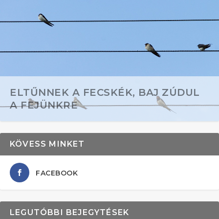
ELTŰNNEK A FECSKÉK, BAJ ZÚDUL
A FEJÜNKRE
KÖVESS MINKET
FACEBOOK
LEGUTÓBBI BEJEGYTÉSEK