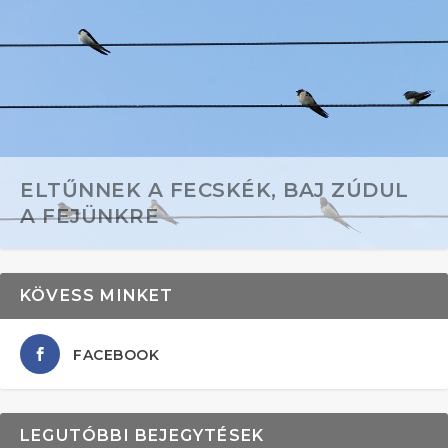
ELTŰNNEK A FECSKÉK, BAJ ZÚDUL
A FEJÜNKRE
KÖVESS MINKET
FACEBOOK
LEGUTÓBBI BEJEGYTÉSEK