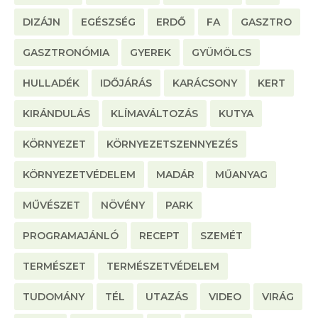
DIZÁJN
EGÉSZSÉG
ERDŐ
FA
GASZTRO
GASZTRONÓMIA
GYEREK
GYÜMÖLCS
HULLADÉK
IDŐJÁRÁS
KARÁCSONY
KERT
KIRÁNDULÁS
KLÍMAVÁLTOZÁS
KUTYA
KÖRNYEZET
KÖRNYEZETSZENNYEZÉS
KÖRNYEZETVÉDELEM
MADÁR
MŰANYAG
MŰVÉSZET
NÖVÉNY
PARK
PROGRAMAJÁNLÓ
RECEPT
SZEMÉT
TERMÉSZET
TERMÉSZETVÉDELEM
TUDOMÁNY
TÉL
UTAZÁS
VIDEO
VIRÁG