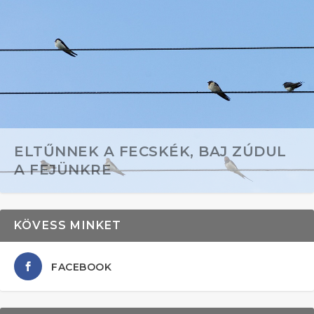
ELTŰNNEK A FECSKÉK, BAJ ZÚDUL
A FEJÜNKRE
KÖVESS MINKET
FACEBOOK