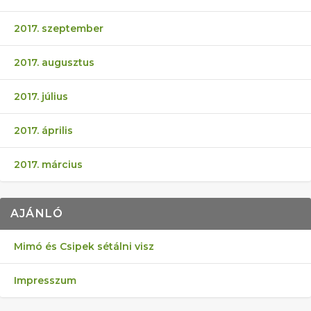
2017. szeptember
2017. augusztus
2017. július
2017. április
2017. március
AJÁNLÓ
Mimó és Csipek sétálni visz
Impresszum