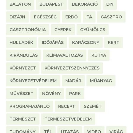
BALATON
BUDAPEST
DEKORÁCIÓ
DIY
DIZÁJN
EGÉSZSÉG
ERDŐ
FA
GASZTRO
GASZTRONÓMIA
GYEREK
GYÜMÖLCS
HULLADÉK
IDŐJÁRÁS
KARÁCSONY
KERT
KIRÁNDULÁS
KLÍMAVÁLTOZÁS
KUTYA
KÖRNYEZET
KÖRNYEZETSZENNYEZÉS
KÖRNYEZETVÉDELEM
MADÁR
MŰANYAG
MŰVÉSZET
NÖVÉNY
PARK
PROGRAMAJÁNLÓ
RECEPT
SZEMÉT
TERMÉSZET
TERMÉSZETVÉDELEM
TUDOMÁNY
TÉL
UTAZÁS
VIDEO
VIRÁG