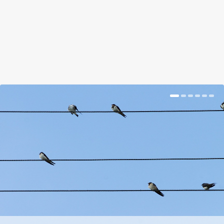
BŐVEBBEN