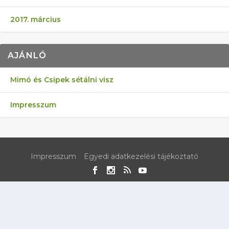
2017. március
AJÁNLÓ
Mimó és Csipek sétálni visz
Impresszum
Impresszum
Egyedi adatkezelési tájékoztató