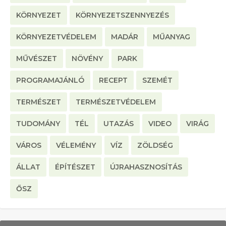
KÖRNYEZET
KÖRNYEZETSZENNYEZÉS
KÖRNYEZETVÉDELEM
MADÁR
MŰANYAG
MŰVÉSZET
NÖVÉNY
PARK
PROGRAMAJÁNLÓ
RECEPT
SZEMÉT
TERMÉSZET
TERMÉSZETVÉDELEM
TUDOMÁNY
TÉL
UTAZÁS
VIDEO
VIRÁG
VÁROS
VÉLEMÉNY
VÍZ
ZÖLDSÉG
ÁLLAT
ÉPÍTÉSZET
ÚJRAHASZNOSÍTÁS
ŐSZ