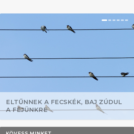
ELTŰNNEK A FECSKÉK, BAJ ZÚDUL
A FEJÜNKRE
KÖVESS MINKET