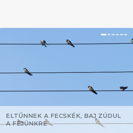
BŐVEBBEN
ELTŰNNEK A FECSKÉK, BAJ ZÚDUL
A FEJÜNKRE