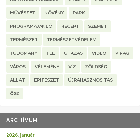
MŰVÉSZET
NÖVÉNY
PARK
PROGRAMAJÁNLÓ
RECEPT
SZEMÉT
TERMÉSZET
TERMÉSZETVÉDELEM
TUDOMÁNY
TÉL
UTAZÁS
VIDEO
VIRÁG
VÁROS
VÉLEMÉNY
VÍZ
ZÖLDSÉG
ÁLLAT
ÉPÍTÉSZET
ÚJRAHASZNOSÍTÁS
ŐSZ
ARCHÍVUM
2026. január