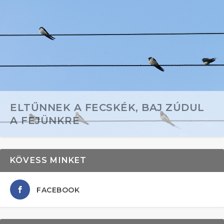
ELTŰNNEK A FECSKÉK, BAJ ZÚDUL
A FEJÜNKRE
KÖVESS MINKET
FACEBOOK