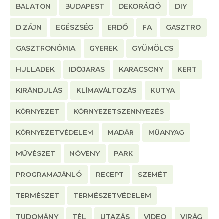
BALATON
BUDAPEST
DEKORÁCIÓ
DIY
DIZÁJN
EGÉSZSÉG
ERDŐ
FA
GASZTRO
GASZTRONÓMIA
GYEREK
GYÜMÖLCS
HULLADÉK
IDŐJÁRÁS
KARÁCSONY
KERT
KIRÁNDULÁS
KLÍMAVÁLTOZÁS
KUTYA
KÖRNYEZET
KÖRNYEZETSZENNYEZÉS
KÖRNYEZETVÉDELEM
MADÁR
MŰANYAG
MŰVÉSZET
NÖVÉNY
PARK
PROGRAMAJÁNLÓ
RECEPT
SZEMÉT
TERMÉSZET
TERMÉSZETVÉDELEM
TUDOMÁNY
TÉL
UTAZÁS
VIDEO
VIRÁG