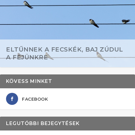
ELTŰNNEK A FECSKÉK, BAJ ZÚDUL
A FEJÜNKRE
KÖVESS MINKET
FACEBOOK
LEGUTÓBBI BEJEGYTÉSEK