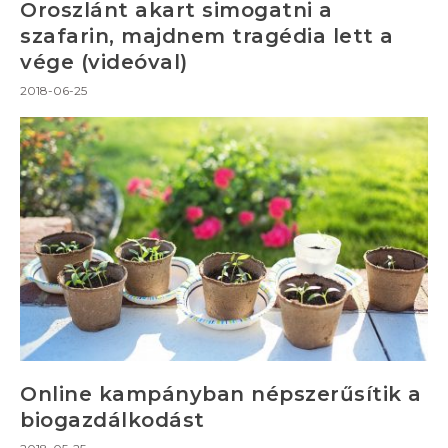
Oroszlánt akart simogatni a
szafarin, majdnem tragédia lett a
vége (videóval)
2018-06-25
Online kampányban népszerűsítik a
biogazdálkodást