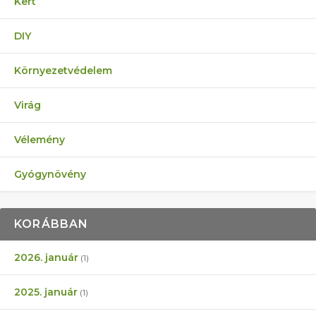
Kert
DIY
Környezetvédelem
Virág
Vélemény
Gyógynövény
KORÁBBAN
2026. január
(1)
2025. január
(1)