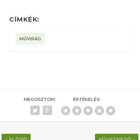
CÍMKÉK:
MŰVIRÁG
MEGOSZTOM:
ÉRTÉKELÉS:
ELŐZŐ
KÖVETKEZŐ