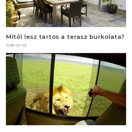
Mitől lesz tartós a terasz burkolata?
2018-09-03