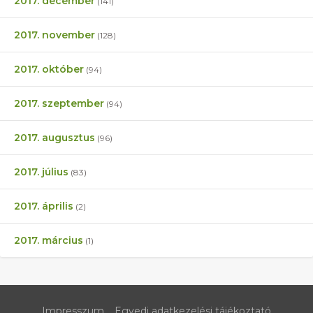
2017. december
(141)
2017. november
(128)
2017. október
(94)
2017. szeptember
(94)
2017. augusztus
(96)
2017. július
(83)
2017. április
(2)
2017. március
(1)
Impresszum
Egyedi adatkezelési tájékoztató