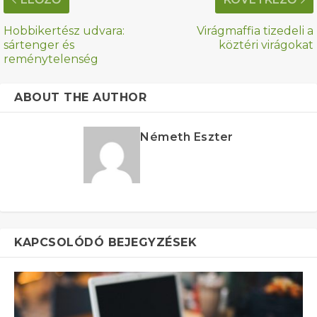
Hobbikertész udvara:
Virágmaffia tizedeli a
sártenger és
köztéri virágokat
reménytelenség
ABOUT THE AUTHOR
Németh Eszter
KAPCSOLÓDÓ BEJEGYZÉSEK